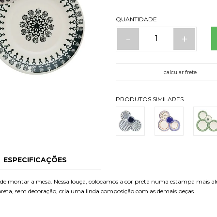
QUANTIDADE
-
+
calcular frete
PRODUTOS SIMILARES
ESPECIFICAÇÕES
a de montar a mesa. Nessa louça, colocamos a cor preta numa estampa mais ale
preta, sem decoração, cria uma linda composição com as demais peças.