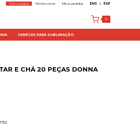
Fale conosco
Minha conta
Meus pedidos
ENG
ESP
0
NHA
CANECAS PARA SUBLIMAÇÃO
TAR E CHÁ 20 PEÇAS DONNA
nto