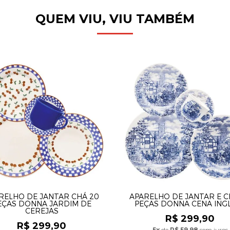
QUEM VIU, VIU TAMBÉM
RELHO DE JANTAR CHÁ 20
APARELHO DE JANTAR E C
EÇAS DONNA JARDIM DE
PEÇAS DONNA CENA ING
CEREJAS
R$ 299,90
R$ 299,90
5x
de
R$ 59,98
sem juros