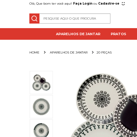
Olá, Que bom ter você aqui!
Faça Login
ou
Cadastre-se
APARELHOS DE JANTAR
PRATOS
APARELHOS DE JANTAR
20 PEÇAS