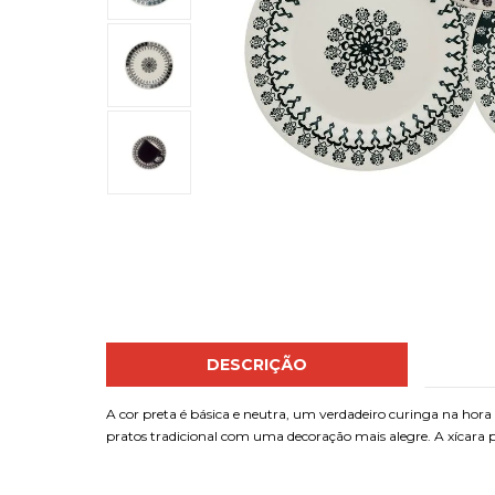
DESCRIÇÃO
A cor preta é básica e neutra, um verdadeiro curinga na hor
pratos tradicional com uma decoração mais alegre. A xícara 