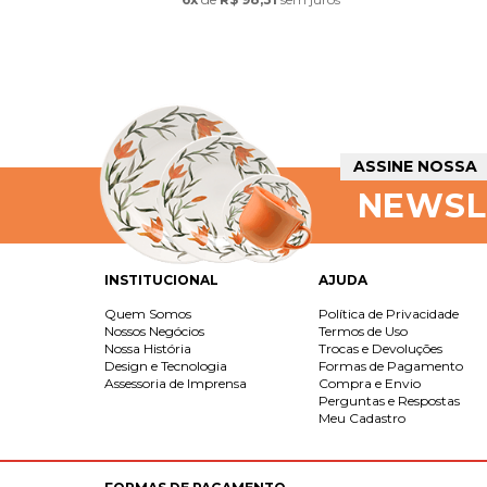
ASSINE NOSSA
NEWSL
INSTITUCIONAL
AJUDA
Quem Somos
Política de Privacidade
Nossos Negócios
Termos de Uso
Nossa História
Trocas e Devoluções
Design e Tecnologia
Formas de Pagamento
Assessoria de Imprensa
Compra e Envio
Perguntas e Respostas
Meu Cadastro