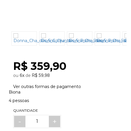
R$ 359,90
ou
6
x
de
R$ 59,98
Ver outras formas de pagamento
Biona
4 pessoas
QUANTIDADE
-
+