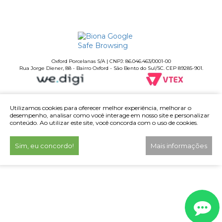
Oxford Porcelanas S/A | CNPJ: 86.046.463/0001-00
Rua Jorge Diener, 88 - Bairro Oxford - São Bento do Sul/SC. CEP 89285-901.
Utilizamos cookies para oferecer melhor experiência, melhorar o
desempenho, analisar como você interage em nosso site e personalizar
conteúdo. Ao utilizar este site, você concorda com o uso de cookies.
Sim, eu concordo!
Mais informações