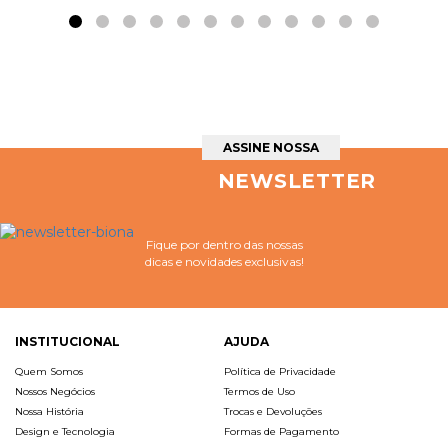
ASSINE NOSSA
NEWSLETTER
Fique por dentro das nossas
dicas e novidades exclusivas!
INSTITUCIONAL
AJUDA
Quem Somos
Política de Privacidade
Nossos Negócios
Termos de Uso
Nossa História
Trocas e Devoluções
Design e Tecnologia
Formas de Pagamento