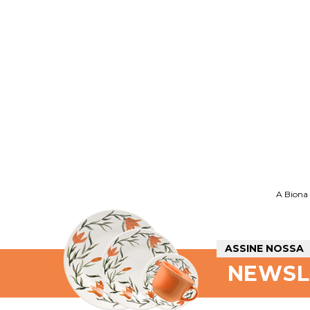
A Biona 
ASSINE NOSSA
NEWSL