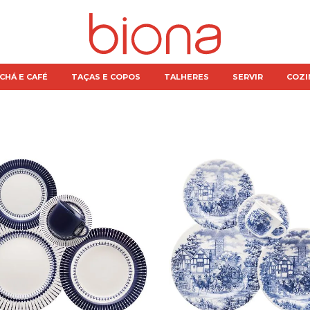
CHÁ E CAFÉ
TAÇAS E COPOS
TALHERES
SERVIR
COZI