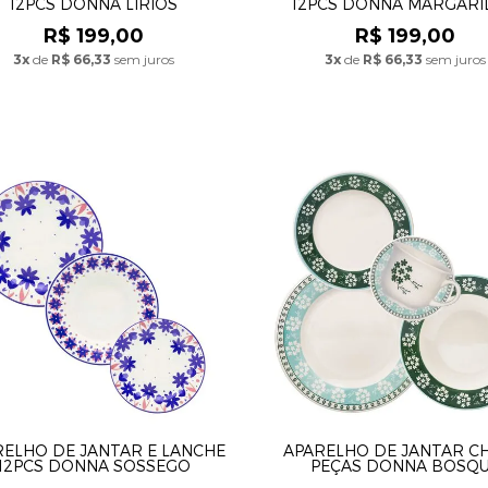
12PCS DONNA LÍRIOS
12PCS DONNA MARGARI
R$ 199,00
R$ 199,00
3x
de
R$ 66,33
sem juros
3x
de
R$ 66,33
sem juros
RELHO DE JANTAR E LANCHE
APARELHO DE JANTAR CH
12PCS DONNA SOSSEGO
PEÇAS DONNA BOSQ