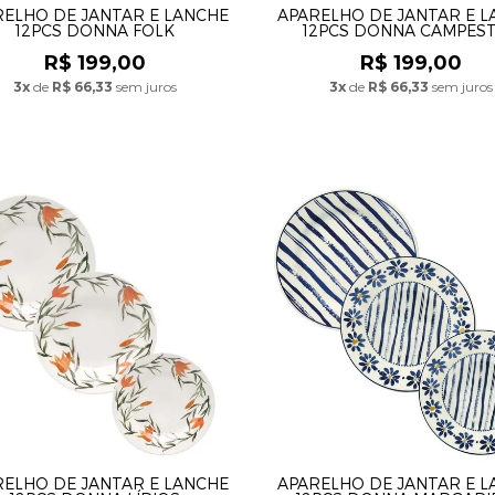
RELHO DE JANTAR E LANCHE
APARELHO DE JANTAR E 
12PCS DONNA FOLK
12PCS DONNA CAMPES
R$ 199,00
R$ 199,00
3x
de
R$ 66,33
sem juros
3x
de
R$ 66,33
sem juros
RELHO DE JANTAR E LANCHE
APARELHO DE JANTAR E 