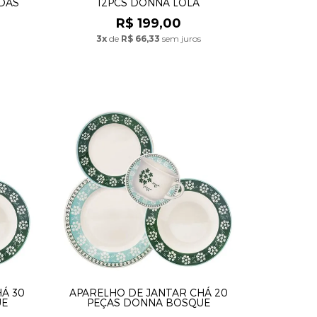
DAS
12PCS DONNA LOLA
R$ 199,00
3x
de
R$ 66,33
sem juros
Á 30
APARELHO DE JANTAR CHÁ 20
UE
PEÇAS DONNA BOSQUE