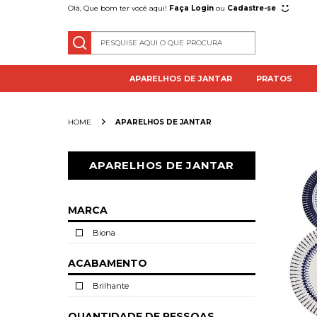
Olá, Que bom ter você aqui!
Faça Login
ou
Cadastre-se
APARELHOS DE JANTAR
PRATOS
APARELHOS DE JANTAR
APARELHOS DE JANTAR
MARCA
Biona
ACABAMENTO
Brilhante
QUANTIDADE DE PESSOAS