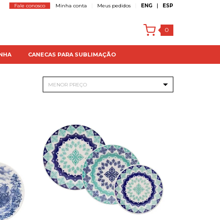
Fale conosco
Minha conta
Meus pedidos
ENG
ESP
0
NHA
CANECAS PARA SUBLIMAÇÃO
MENOR PREÇO