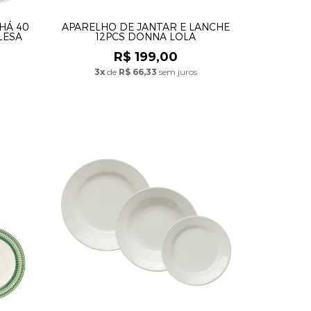
HÁ 40
APARELHO DE JANTAR E LANCHE
LESA
12PCS DONNA LOLA
R$ 199,00
3x
de
R$ 66,33
sem juros