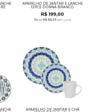
LANCHE
APARELHO DE JANTAR E LANCHE
TRE
12PCS DONNA BRANCO
R$ 199,00
3x
de
R$ 66,33
sem juros
LANCHE
APARELHO DE JANTAR E CHÁ