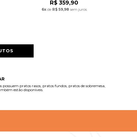
R$ 359,90
6x
de
R$ 59,98
sem juros
DUTOS
AR
s possuem pratos rasos, pratos fundos, pratos de sobremesa,
também estão disponíveis.