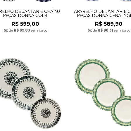
RELHO DE JANTAR E CHÁ 40
APARELHO DE JANTAR E C
PEÇAS DONNA COLB
PEÇAS DONNA CENA ING
R$ 599,00
R$ 589,90
6x
de
R$ 99,83
sem juros
6x
de
R$ 98,31
sem juros