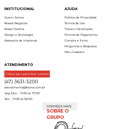
INSTITUCIONAL
AJUDA
Quem Somos
Política de Privacidade
Nossos Negócios
Termos de Uso
Nossa História
Trocas e Devoluções
Design e Tecnologia
Formas de Pagamento
Assessoria de Imprensa
Compra e Envio
Perguntas e Respostas
Meu Cadastro
ATENDIMENTO
Clique aqui para falar conosco
(47) 3631-3200
atendimento@biona.com.br
Seg./Qui. - 7h30 às 17h30
Sex. - 7h30 às 16h30
CONHEÇA MAIS
SOBRE O
GRUPO