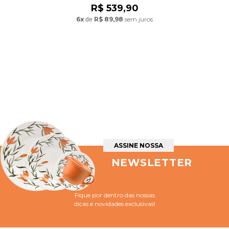
R$ 539,90
6x
R$ 89,98
sem juros
de
ASSINE NOSSA
NEWSLETTER
Fique por dentro das nossas
dicas e novidades exclusivas!