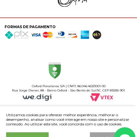
FORMAS DE PAGAMENTO
Oxford Porcelanas S/A | CNPJ: 86.046.463/0001-00
Rua Jorge Diener, 88 - Bairro Oxford - São Bento do Sul/SC. CEP 89285-901.
Utilizamos cookies para oferecer melhor experiência, melhorar o
desempenho, analisar como você interage em nosso site e personalizar
conteúdo. Ao utilizar este site, você concorda com o uso de cookies.