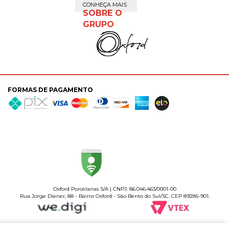
CONHEÇA MAIS
SOBRE O
GRUPO
FORMAS DE PAGAMENTO
Oxford Porcelanas S/A | CNPJ: 86.046.463/0001-00
Rua Jorge Diener, 88 - Bairro Oxford - São Bento do Sul/SC. CEP 89285-901.