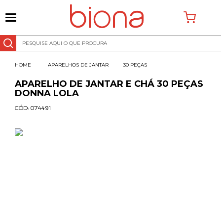
0
APARELHOS DE JANTAR
30 PEÇAS
APARELHO DE JANTAR E CHÁ 30 PEÇAS
DONNA LOLA
CÓD:
074491