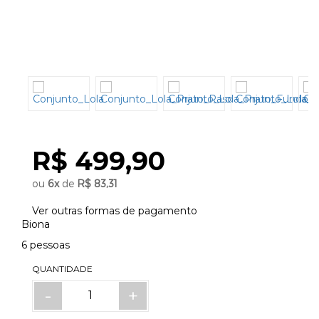
R$ 499,90
ou
6
x
de
R$ 83,31
Ver outras formas de pagamento
Biona
6 pessoas
QUANTIDADE
-
+