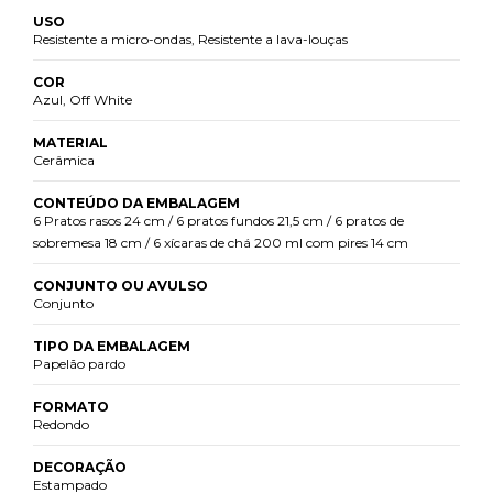
USO
Resistente a micro-ondas, Resistente a lava-louças
COR
Azul, Off White
MATERIAL
Cerâmica
CONTEÚDO DA EMBALAGEM
6 Pratos rasos 24 cm / 6 pratos fundos 21,5 cm / 6 pratos de
sobremesa 18 cm / 6 xícaras de chá 200 ml com pires 14 cm
CONJUNTO OU AVULSO
Conjunto
TIPO DA EMBALAGEM
Papelão pardo
FORMATO
Redondo
DECORAÇÃO
Estampado