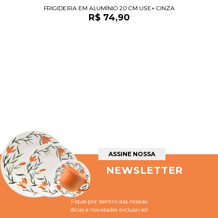
FRIGIDEIRA EM ALUMÍNIO 20 CM USE+ CINZA
R$ 74,90
ASSINE NOSSA
NEWSLETTER
Fique por dentro das nossas
dicas e novidades exclusivas!