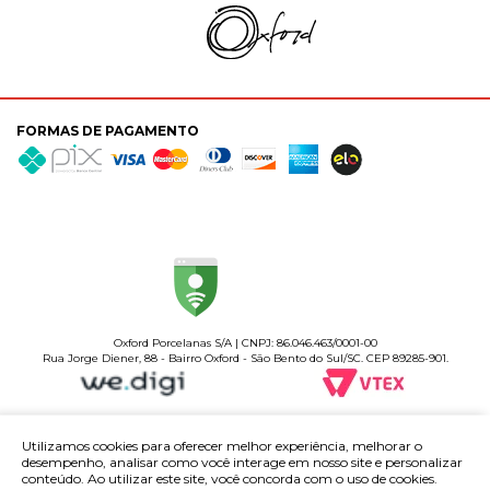
FORMAS DE PAGAMENTO
Oxford Porcelanas S/A | CNPJ: 86.046.463/0001-00
Rua Jorge Diener, 88 - Bairro Oxford - São Bento do Sul/SC. CEP 89285-901.
Utilizamos cookies para oferecer melhor experiência, melhorar o
desempenho, analisar como você interage em nosso site e personalizar
conteúdo. Ao utilizar este site, você concorda com o uso de cookies.