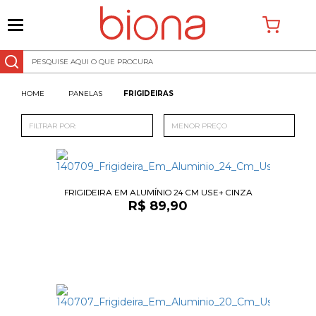
0
PANELAS
FRIGIDEIRAS
FILTRAR POR:
MENOR PREÇO
FRIGIDEIRA EM ALUMÍNIO 24 CM USE+ CINZA
R$ 89,90