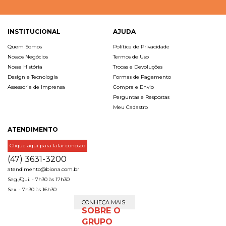
INSTITUCIONAL
AJUDA
Quem Somos
Política de Privacidade
Nossos Negócios
Termos de Uso
Nossa História
Trocas e Devoluções
Design e Tecnologia
Formas de Pagamento
Assessoria de Imprensa
Compra e Envio
Perguntas e Respostas
Meu Cadastro
ATENDIMENTO
Clique aqui para falar conosco
(47) 3631-3200
atendimento@biona.com.br
Seg./Qui. - 7h30 às 17h30
Sex. - 7h30 às 16h30
CONHEÇA MAIS
SOBRE O
GRUPO