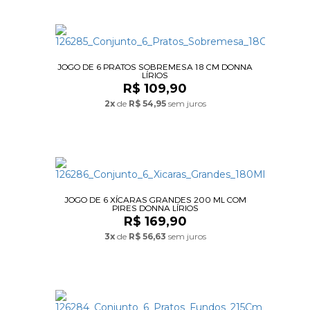
JOGO DE 6 PRATOS SOBREMESA 18 CM DONNA
LÍRIOS
R$ 109,90
2x
de
R$ 54,95
sem juros
JOGO DE 6 XÍCARAS GRANDES 200 ML COM
PIRES DONNA LÍRIOS
R$ 169,90
3x
de
R$ 56,63
sem juros