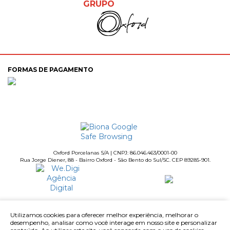
GRUPO
FORMAS DE PAGAMENTO
Oxford Porcelanas S/A | CNPJ: 86.046.463/0001-00
Rua Jorge Diener, 88 - Bairro Oxford - São Bento do Sul/SC. CEP 89285-901.
Utilizamos cookies para oferecer melhor experiência, melhorar o
desempenho, analisar como você interage em nosso site e personalizar