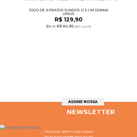
JOGO DE 6 PRATOS FUNDOS 21,5 CM DONNA
LÍRIOS
R$ 129,90
2x
de
R$ 64,95
sem juros
ASSINE NOSSA
NEWSLETTER
Fique por dentro das nossas
dicas e novidades exclusivas!