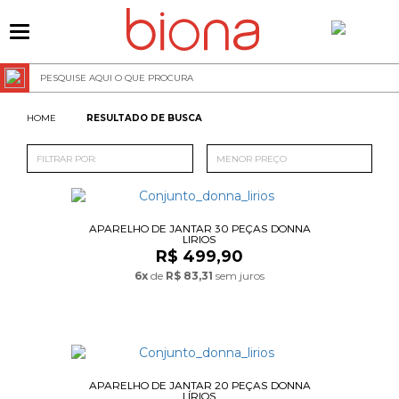
0
RESULTADO DE BUSCA
FILTRAR POR:
MENOR PREÇO
APARELHO DE JANTAR 30 PEÇAS DONNA
LIRIOS
R$ 499,90
6x
de
R$ 83,31
sem juros
APARELHO DE JANTAR 20 PEÇAS DONNA
LÍRIOS