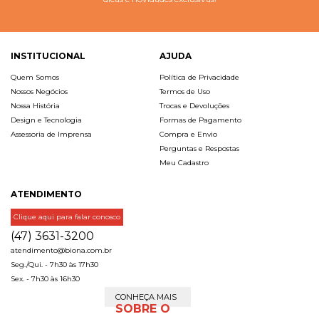
INSTITUCIONAL
AJUDA
Quem Somos
Política de Privacidade
Nossos Negócios
Termos de Uso
Nossa História
Trocas e Devoluções
Design e Tecnologia
Formas de Pagamento
Assessoria de Imprensa
Compra e Envio
Perguntas e Respostas
Meu Cadastro
ATENDIMENTO
Clique aqui para falar conosco
(47) 3631-3200
atendimento@biona.com.br
Seg./Qui. - 7h30 às 17h30
Sex. - 7h30 às 16h30
CONHEÇA MAIS
SOBRE O