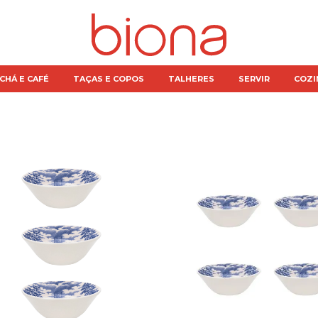
CHÁ E CAFÉ
TAÇAS E COPOS
TALHERES
SERVIR
COZI