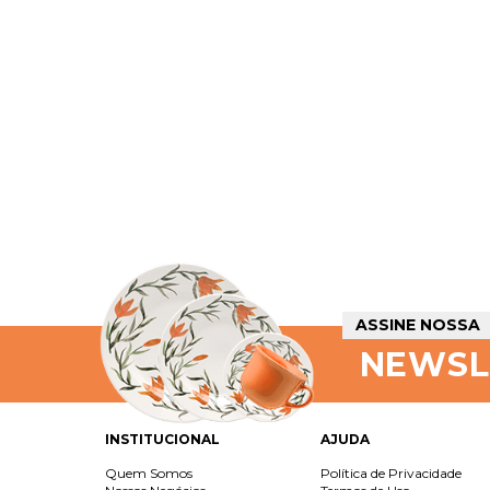
ASSINE NOSSA
NEWSL
INSTITUCIONAL
AJUDA
Quem Somos
Política de Privacidade