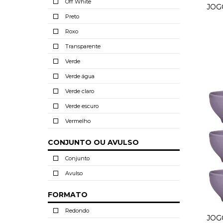
Off White
JOG
Preto
Roxo
Transparente
Verde
Verde água
Verde claro
Verde escuro
Vermelho
CONJUNTO OU AVULSO
Conjunto
Avulso
FORMATO
Redondo
JOG