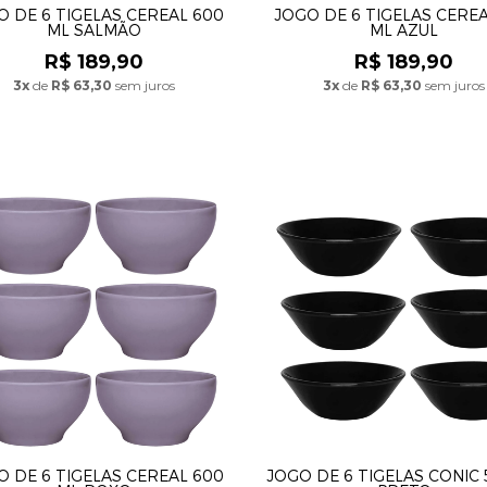
O DE 6 TIGELAS CEREAL 600
JOGO DE 6 TIGELAS CERE
ML SALMÃO
ML AZUL
R$ 189,90
R$ 189,90
3x
de
R$ 63,30
sem juros
3x
de
R$ 63,30
sem juros
O DE 6 TIGELAS CEREAL 600
JOGO DE 6 TIGELAS CONIC 