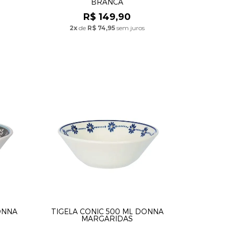
BRANCA
R$ 149,90
2x
de
R$ 74,95
sem juros
ONNA
TIGELA CONIC 500 ML DONNA
MARGARIDAS