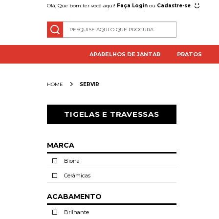
Olá, Que bom ter você aqui!
Faça Login
ou
Cadastre-se
APARELHOS DE JANTAR
PRATOS
SERVIR
TIGELAS E TRAVESSAS
MARCA
Biona
Cerâmicas
ACABAMENTO
Brilhante