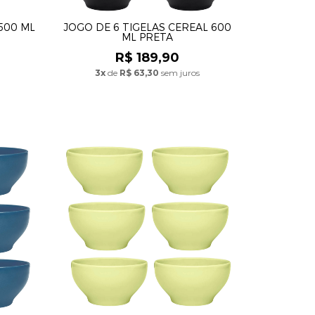
500 ML
JOGO DE 6 TIGELAS CEREAL 600
ML PRETA
R$ 189,90
3x
de
R$ 63,30
sem juros