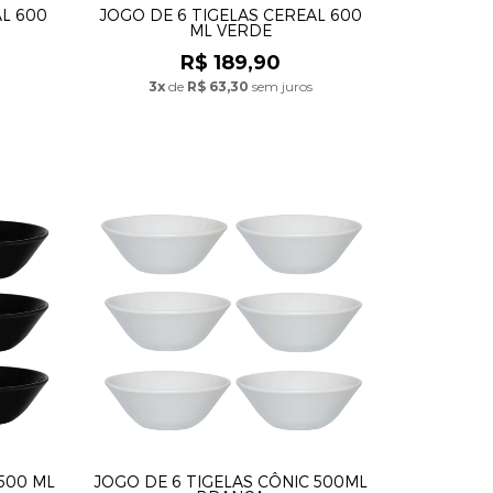
AL 600
JOGO DE 6 TIGELAS CEREAL 600
ML VERDE
R$ 189,90
3x
de
R$ 63,30
sem juros
500 ML
JOGO DE 6 TIGELAS CÔNIC 500ML