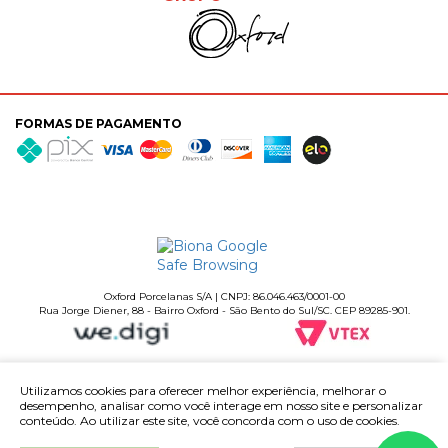
FORMAS DE PAGAMENTO
Oxford Porcelanas S/A | CNPJ: 86.046.463/0001-00
Rua Jorge Diener, 88 - Bairro Oxford - São Bento do Sul/SC. CEP 89285-901.
Utilizamos cookies para oferecer melhor experiência, melhorar o
desempenho, analisar como você interage em nosso site e personalizar
conteúdo. Ao utilizar este site, você concorda com o uso de cookies.