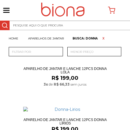
0
APARELHOS DE JANTAR
BUSCA: DONNA
X
FILTRAR POR:
MENOR PREÇO
APARELHO DE JANTAR E LANCHE 12PCS DONNA
LOLA
R$ 199,00
3x
R$ 66,33
sem juros
de
APARELHO DE JANTAR E LANCHE 12PCS DONNA
LÍRIOS
R$ 199,00