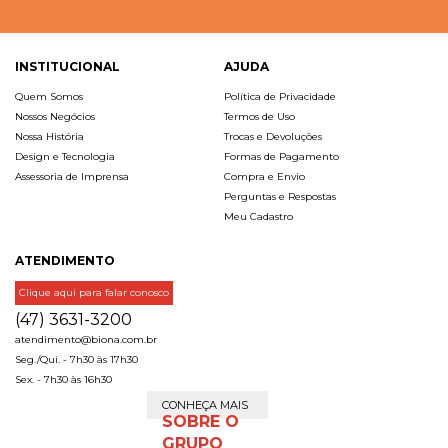
INSTITUCIONAL
AJUDA
Quem Somos
Política de Privacidade
Nossos Negócios
Termos de Uso
Nossa História
Trocas e Devoluções
Design e Tecnologia
Formas de Pagamento
Assessoria de Imprensa
Compra e Envio
Perguntas e Respostas
Meu Cadastro
ATENDIMENTO
Clique aqui para falar conosco
(47) 3631-3200
atendimento@biona.com.br
Seg./Qui. - 7h30 às 17h30
Sex. - 7h30 às 16h30
CONHEÇA MAIS
SOBRE O
GRUPO