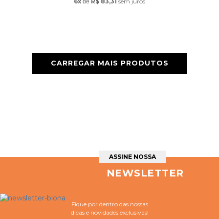
6x
R$ 83,31
sem juros
de
CARREGAR MAIS PRODUTOS
ASSINE NOSSA
NEWSLETTER
Fique por dentro das nossas
dicas e novidades exclusivas!