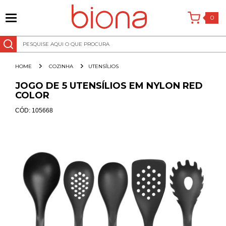
0
COZINHA
UTENSÍLIOS
JOGO DE 5 UTENSÍLIOS EM NYLON RED
COLOR
CÓD:
105668