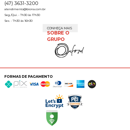
(47) 3631-3200
atendimento@biona.com.br
Seg./Qui. - 7h30 às 17h30
Sex. - 7h30 às 16h30
CONHEÇA MAIS
SOBRE O
GRUPO
FORMAS DE PAGAMENTO