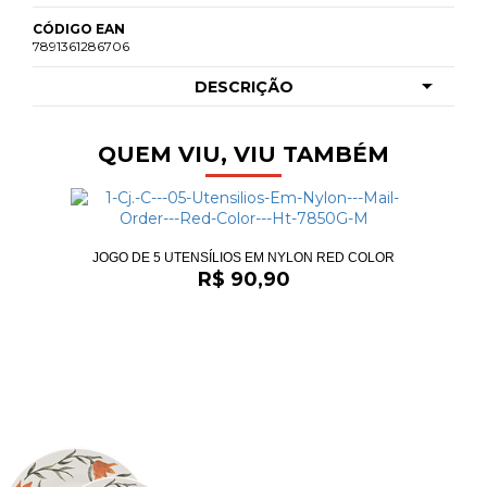
CÓDIGO EAN
7891361286706
DESCRIÇÃO
QUEM VIU, VIU TAMBÉM
JOGO DE 5 UTENSÍLIOS EM NYLON RED COLOR
R$ 90,90