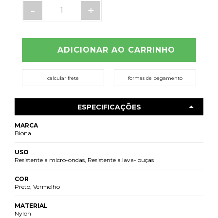
-
+
ADICIONAR AO CARRINHO
calcular frete
formas de pagamento
ESPECIFICAÇÕES
MARCA
Biona
USO
Resistente a micro-ondas, Resistente a lava-louças
COR
Preto, Vermelho
MATERIAL
Nylon