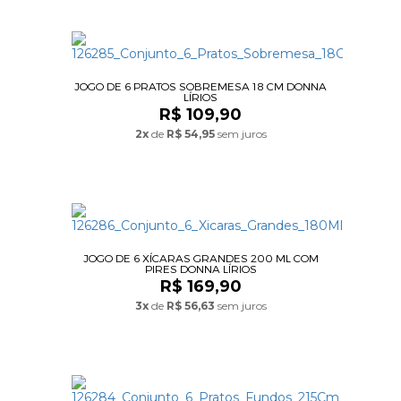
JOGO DE 6 PRATOS SOBREMESA 18 CM DONNA
LÍRIOS
R$ 109,90
2x
de
R$ 54,95
sem juros
JOGO DE 6 XÍCARAS GRANDES 200 ML COM
PIRES DONNA LÍRIOS
R$ 169,90
3x
de
R$ 56,63
sem juros