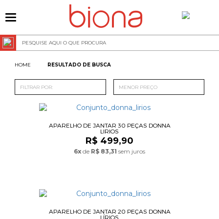
0
RESULTADO DE BUSCA
FILTRAR POR:
MENOR PREÇO
APARELHO DE JANTAR 30 PEÇAS DONNA
LIRIOS
R$ 499,90
6x
de
R$ 83,31
sem juros
APARELHO DE JANTAR 20 PEÇAS DONNA
LÍRIOS