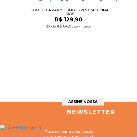
JOGO DE 6 PRATOS FUNDOS 21,5 CM DONNA
LÍRIOS
R$ 129,90
2x
de
R$ 64,95
sem juros
ASSINE NOSSA
NEWSLETTER
Fique por dentro das nossas
dicas e novidades exclusivas!