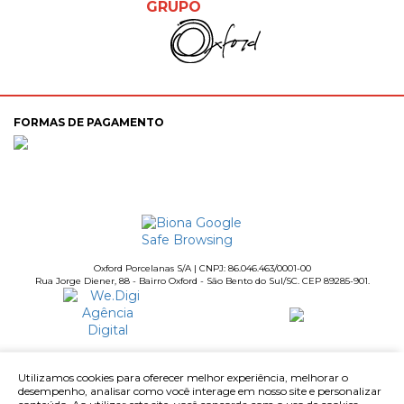
GRUPO
FORMAS DE PAGAMENTO
Oxford Porcelanas S/A | CNPJ: 86.046.463/0001-00
Rua Jorge Diener, 88 - Bairro Oxford - São Bento do Sul/SC. CEP 89285-901.
Utilizamos cookies para oferecer melhor experiência, melhorar o
desempenho, analisar como você interage em nosso site e personalizar