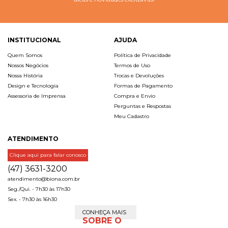
INSTITUCIONAL
AJUDA
Quem Somos
Política de Privacidade
Nossos Negócios
Termos de Uso
Nossa História
Trocas e Devoluções
Design e Tecnologia
Formas de Pagamento
Assessoria de Imprensa
Compra e Envio
Perguntas e Respostas
Meu Cadastro
ATENDIMENTO
Clique aqui para falar conosco
(47) 3631-3200
atendimento@biona.com.br
Seg./Qui. - 7h30 às 17h30
Sex. - 7h30 às 16h30
CONHEÇA MAIS
SOBRE O