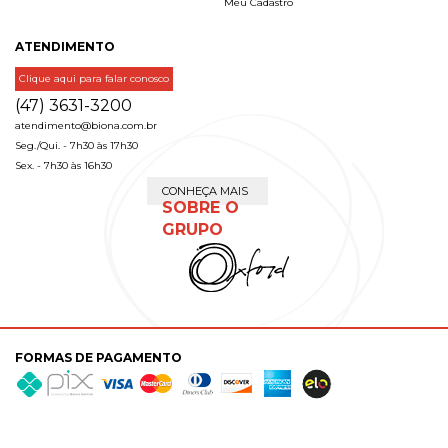
Meu Cadastro
ATENDIMENTO
Clique aqui para falar conosco
(47) 3631-3200
atendimento@biona.com.br
Seg./Qui. - 7h30 às 17h30
Sex. - 7h30 às 16h30
CONHEÇA MAIS
SOBRE O
GRUPO
FORMAS DE PAGAMENTO