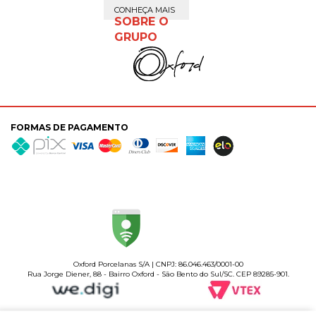
CONHEÇA MAIS
SOBRE O
GRUPO
FORMAS DE PAGAMENTO
Oxford Porcelanas S/A | CNPJ: 86.046.463/0001-00
Rua Jorge Diener, 88 - Bairro Oxford - São Bento do Sul/SC. CEP 89285-901.