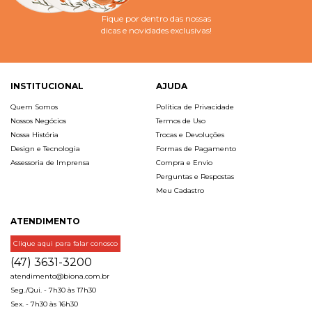
Fique por dentro das nossas
dicas e novidades exclusivas!
INSTITUCIONAL
AJUDA
Quem Somos
Política de Privacidade
Nossos Negócios
Termos de Uso
Nossa História
Trocas e Devoluções
Design e Tecnologia
Formas de Pagamento
Assessoria de Imprensa
Compra e Envio
Perguntas e Respostas
Meu Cadastro
ATENDIMENTO
Clique aqui para falar conosco
(47) 3631-3200
atendimento@biona.com.br
Seg./Qui. - 7h30 às 17h30
Sex. - 7h30 às 16h30